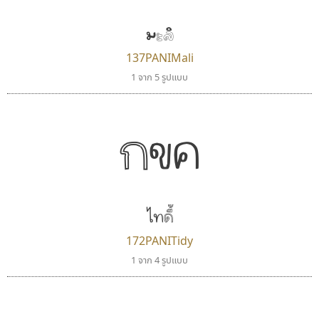
มะลิ
137PANIMali
1 จาก 5 รูปแบบ
กขค
ธีชา สตูดิโอ 23
ธรรมดาสตูดิโอ
Tcha Studio 23
dhammadha studio
ธีร์ชญาน์ นามขาน
มณฑล ธนาโรจน์
ไทดี้
172PANITidy
1 จาก 4 รูปแบบ