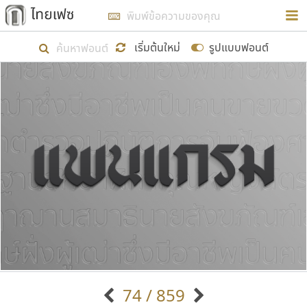
การในรูปแบบใหม่เพื่อใช้เป็นแนวทางในการศึกษารูป
ร่างหน้าตาของฟอนต์ไทยสำหรับการเรียนรู้เพื่อเริ่ม
เริ่มต้นใหม่
รูปแบบฟอนต์
สร้างฟอนต์ของตัวเอง ในเดือนมีนาคม พ.ศ. ๒๕๖๒ จึง
ได้เริ่ม ไทยเฟซ นี้ขึ้นมา
แสดงฟอนต์ทั้งหมด
เป้าหมายที่ยังคงดำเนินไปอยู่ คือการเพิ่มฟอนต์ไทย
เข้าไปให้ได้อย่างน้อยเดือนละ ๓๐ ฟอนต์ นั่นหมายถึง
ปลายปี พ.ศ. ๒๕๖๒ จะมีฟอนต์ไม่ต่ำกว่า ๔๐๐ ฟอนต์ใน
ระบบ หวังว่า นอกจากจะเป็นประโยชน์ต่อตนเองแล้ว
จะมีประโยชน์กับผู้อื่นได้บ้าง ไม่มากก็น้อย
ขอขอบคุณ
74 / 859
ตัวอักษรมีหัวขมวด
แบบตัวอักษรหัวบัว