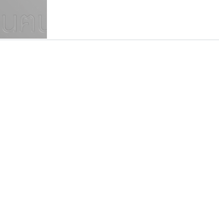
แบบตัวเขียนพู่กัน
แบบฟอนต์ซิ่ง
แบบตัวเนื้อความ
แบบลายมือผู้ใหญ่
S
T
U
V
W
Y
Z
แบบตัวเหลี่ยม
แบบลายมือวัยรุ่น
ย
แบบปลายมน
ร
ฤ
ล
ว
ศ
แบบลายมือเด็ก
ส
ห
อ
ฮ
แบบปลายแหลม
แบบอาลักษณ์
แบบปากกาหัวตัด
ธรรมดาสตูดิโอ
พ็อกเก็ตฟอนต์