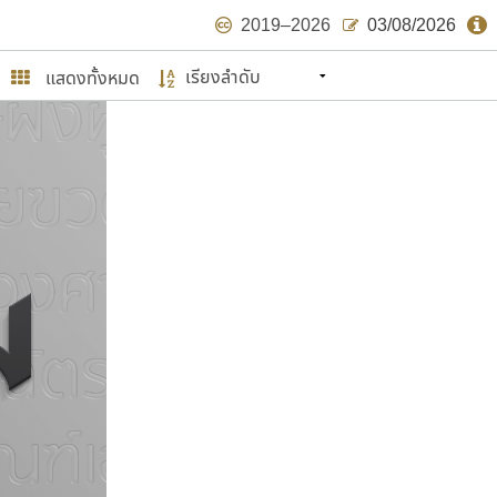
2019–2026
03/08/2026
แสดงทั้งหมด
นหมายถึง ปลายปี พ.ศ. ๒๕๖๒ จะมีฟอนต์
ด้บ้าง ไม่มากก็น้อย
ษรไทย
์.คอม