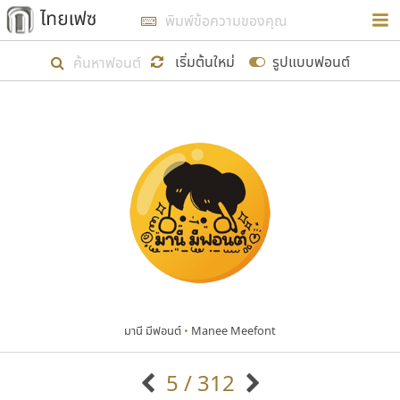
การในรูปแบบใหม่เพื่อใช้เป็นแนวทางในการศึกษารูป
ร่างหน้าตาของฟอนต์ไทยสำหรับการเรียนรู้เพื่อเริ่ม
เริ่มต้นใหม่
รูปแบบฟอนต์
สร้างฟอนต์ของตัวเอง ในเดือนมีนาคม พ.ศ. ๒๕๖๒ จึง
ได้เริ่ม ไทยเฟซ นี้ขึ้นมา
แสดงฟอนต์ทั้งหมด
เป้าหมายที่ยังคงดำเนินไปอยู่ คือการเพิ่มฟอนต์ไทย
เข้าไปให้ได้อย่างน้อยเดือนละ ๓๐ ฟอนต์ นั่นหมายถึง
ปลายปี พ.ศ. ๒๕๖๒ จะมีฟอนต์ไม่ต่ำกว่า ๔๐๐ ฟอนต์ใน
ระบบ หวังว่า นอกจากจะเป็นประโยชน์ต่อตนเองแล้ว
จะมีประโยชน์กับผู้อื่นได้บ้าง ไม่มากก็น้อย
มานี มีฟอนต์
•
Manee Meefont
ขอขอบคุณ
5 / 312
ตัวอักษรมีหัวขมวด
แบบตัวอักษรหัวบัว