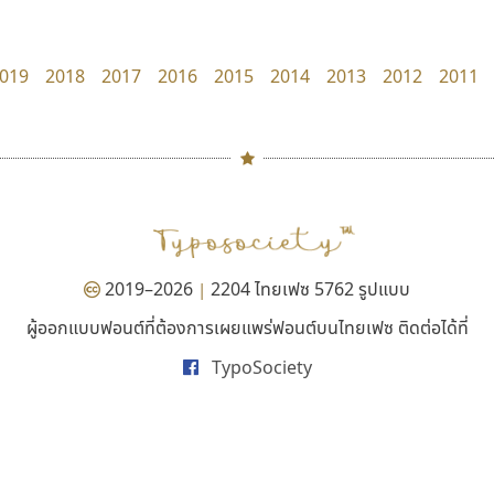
dhammadha studio
Cadson Demak
มณฑล ธนาโรจน์
019
2018
2017
2016
2015
2014
2013
2012
2011
#
TH
ฉ
Naipol
TLWG
ช
O
Torsilp
ซ
2019–2026
2204 ไทยเฟซ 5762 รูปแบบ
|
P
TS
PANI
Type Buthon
ฐ
ผู้ออกแบบฟอนต์ที่ต้องการเผยแพร่ฟอนต์บนไทยเฟซ ติดต่อได้ที่
จิปาไทป์
ไทโปแมนเซอร์
PK
Typomancer
ฑ
TypoSociety
Jipatype
Typomancer
PS
U
อานุภาพ ใจชำนาญ
วริทธิ์ ไชยกูล
Q
UID
ด
R
UNK
ต
S
UPC
ถ
Sarun’s
V
ท