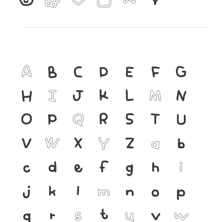
A
B
C
D
E
F
G
H
I
J
K
L
M
N
O
P
Q
R
S
T
U
V
W
X
Y
Z
a
b
c
d
e
f
g
h
i
j
k
l
m
n
o
p
q
r
s
t
u
v
w