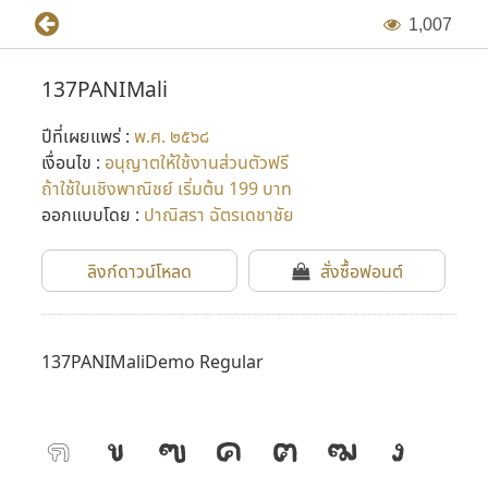
1
,
0
0
7
137PANIMali
ปีที่เผยแพร่ :
พ.ศ. ๒๕๖๘
เงื่อนไข :
อนุญาตให้ใช้งานส่วนตัวฟรี
ถ้าใช้ในเชิงพาณิชย์ เริ่มต้น 199 บาท
ออกแบบโดย :
ปาณิสรา ฉัตรเดชาชัย
ลิงก์ดาวน์โหลด
สั่งซื้อฟอนต์
137PANIMaliDemo Regular
ก
ข
ฃ
ค
ฅ
ฆ
ง