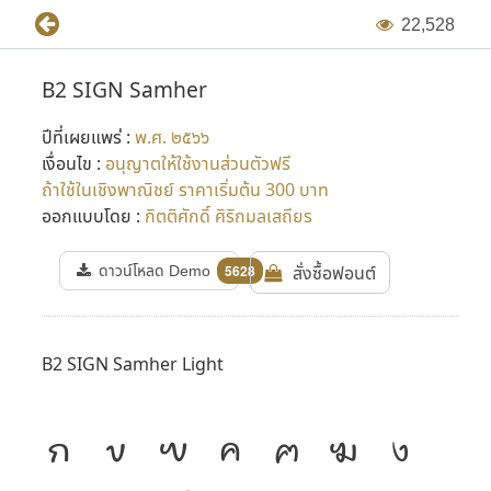
2
2
,
5
2
8
B2 SIGN Samher
ปีที่เผยแพร่ :
พ.ศ. ๒๕๖๖
เงื่อนไข :
อนุญาตให้ใช้งานส่วนตัวฟรี
ถ้าใช้ในเชิงพาณิชย์ ราคาเริ่มต้น 300 บาท
ออกแบบโดย :
กิตติศักดิ์ ศิริกมลเสถียร
ดาวน์โหลด Demo
สั่งซื้อฟอนต์
5628
B2 SIGN Samher Light
ก
ข
ฃ
ค
ฅ
ฆ
ง