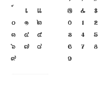
เ
แ
@
&
$
๐
๑
๒
0
1
2
๓
๔
๕
3
4
5
๖
๗
๘
6
7
8
๙
9