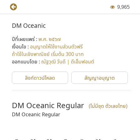
9
,
9
6
5
DM Oceanic
ปีที่เผยแพร่ :
พ.ศ. ๒๕๖๗
เงื่อนไข :
อนุญาตให้ใช้งานส่วนตัวฟรี
ถ้าใช้ในเชิงพาณิชย์ เริ่มต้น 300 บาท
ออกแบบโดย :
ณัฐวุฒิ วันดี | ดีเอ็มฟอนต์
ลิงก์ดาวน์โหลด
สัญญาอนุญาต
DM Oceanic Regular
(ไม่มีชุด ตัวเลขไทย)
DM Oceanic Regular