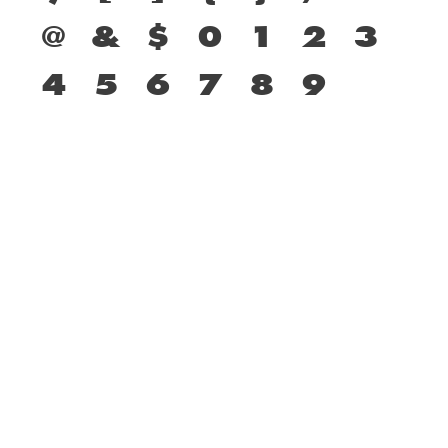
@
&
$
0
1
2
3
4
5
6
7
8
9