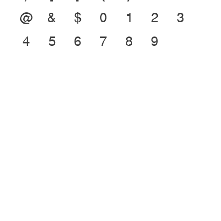
@
&
$
0
1
2
3
4
5
6
7
8
9