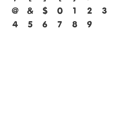
@
&
$
0
1
2
3
4
5
6
7
8
9