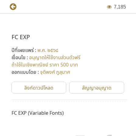
7
,
1
8
5
FC EXP
ปีที่เผยแพร่ :
พ.ศ. ๒๕๖๘
เงื่อนไข :
อนุญาตให้ใช้งานส่วนตัวฟรี
ถ้าใช้ในเชิงพาณิชย์ ราคา 500 บาท
ออกแบบโดย :
จุติพงศ์ ภูสุมาศ
ลิงก์ดาวน์โหลด
สัญญาอนุญาต
FC EXP
(Variable Fonts)