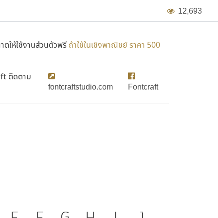
1
2
,
6
9
3
ตให้ใช้งานส่วนตัวฟรี
ถ้าใช้ในเชิงพาณิชย์ ราคา 500
ft ติดตาม
fontcraftstudio.com
Fontcraft
FC Hyp