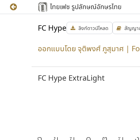
FC Hype
ลิงก์ดาวน์โหลด
สัญญา
ออกแบบโดย จุติพงศ์ ภูสุมาศ | F
FC Hype ExtraLight