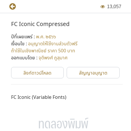
1
3
,
0
5
7
FC Iconic Compressed
ปีที่เผยแพร่ :
พ.ศ. ๒๕๖๖
เงื่อนไข :
อนุญาตให้ใช้งานส่วนตัวฟรี
ถ้าใช้ในเชิงพาณิชย์ ราคา 500 บาท
ออกแบบโดย :
จุติพงศ์ ภูสุมาศ
ลิงก์ดาวน์โหลด
สัญญาอนุญาต
FC Iconic
(Variable Fonts)