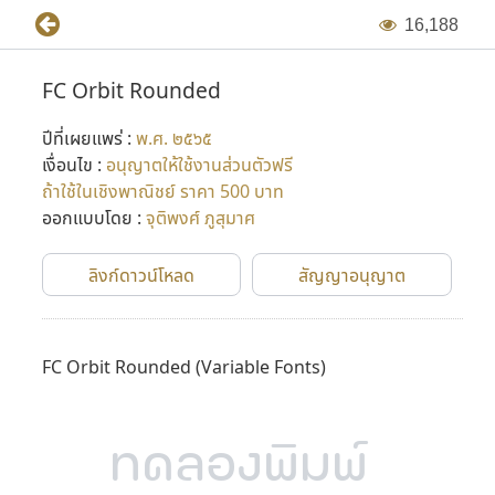
1
6
,
1
8
8
FC Orbit Rounded
ปีที่เผยแพร่ :
พ.ศ. ๒๕๖๕
เงื่อนไข :
อนุญาตให้ใช้งานส่วนตัวฟรี
ถ้าใช้ในเชิงพาณิชย์ ราคา 500 บาท
ออกแบบโดย :
จุติพงศ์ ภูสุมาศ
ลิงก์ดาวน์โหลด
สัญญาอนุญาต
FC Orbit Rounded
(Variable Fonts)