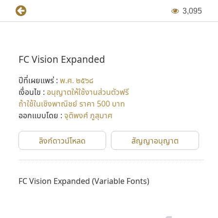
3
,
0
9
5
FC Vision Expanded
ปีที่เผยแพร่ :
พ.ศ. ๒๕๖๘
เงื่อนไข :
อนุญาตให้ใช้งานส่วนตัวฟรี
ถ้าใช้ในเชิงพาณิชย์ ราคา 500 บาท
ออกแบบโดย :
จุติพงศ์ ภูสุมาศ
ลิงก์ดาวน์โหลด
สัญญาอนุญาต
FC Vision Expanded
(Variable Fonts)