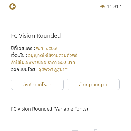
1
1
,
8
1
7
FC Vision Rounded
ปีที่เผยแพร่ :
พ.ศ. ๒๕๖๗
เงื่อนไข :
อนุญาตให้ใช้งานส่วนตัวฟรี
ถ้าใช้ในเชิงพาณิชย์ ราคา 500 บาท
ออกแบบโดย :
จุติพงศ์ ภูสุมาศ
ลิงก์ดาวน์โหลด
สัญญาอนุญาต
FC Vision Rounded
(Variable Fonts)