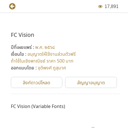
1
7
,
8
9
1
FC Vision
ปีที่เผยแพร่ :
พ.ศ. ๒๕๖๘
เงื่อนไข :
อนุญาตให้ใช้งานส่วนตัวฟรี
ถ้าใช้ในเชิงพาณิชย์ ราคา 500 บาท
ออกแบบโดย :
จุติพงศ์ ภูสุมาศ
ลิงก์ดาวน์โหลด
สัญญาอนุญาต
FC Vision
(Variable Fonts)