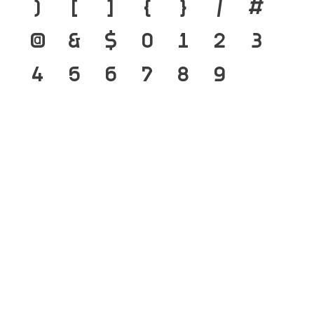
)
[
]
{
}
/
#
@
&
$
0
1
2
3
4
5
6
7
8
9