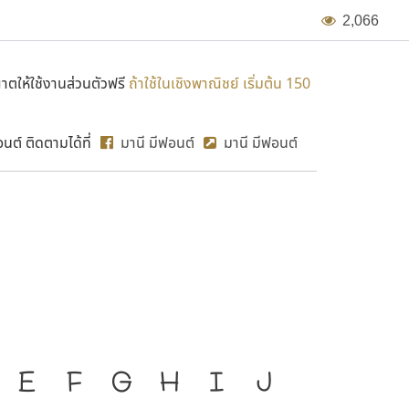
2
,
0
6
6
ตให้ใช้งานส่วนตัวฟรี
ถ้าใช้ในเชิงพาณิชย์ เริ่มต้น 150
ต์ ติดตามได้ที่
มานี มีฟอนต์
มานี มีฟอนต์
MN Ais 
่องมือสำคัญที่ทำให้ความ
E
F
G
H
I
J
ก
ข