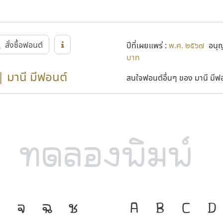
สั่งซื้อฟอนต์
ปีที่เผยแพร่ :
พ.ศ. ๒๕๖๗
อนุญา
บาท
| มานี มีฟอนต์
สนใจฟอนต์อื่นๆ ของ มานี มีฟอน
จ
ฉ
ช
ภาษา คือ เครื่
A
B
C
D