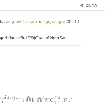
2
0
,
7
5
9
ไข :
อนุญาตให้ใช้งานฟรี ตามสัญญาอนุญาต
OFL 1.1
ชุดตัวอักษรละติน ให้ใช้คู่กับฟอนต์ Noto Sans
Noto S
ก
ข
ญที่ทำให้ความเป็นชาติดำรงอยู่ได้ ภาษา