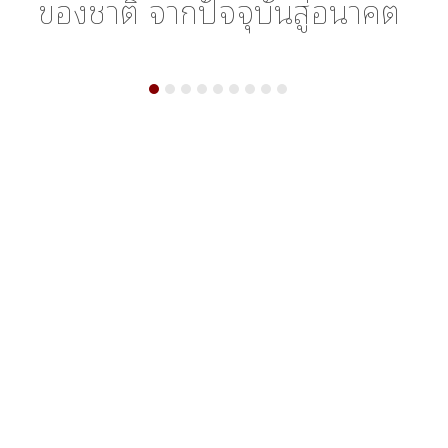
ว
ของชาติ จากปัจจุบันสู่อนาคต