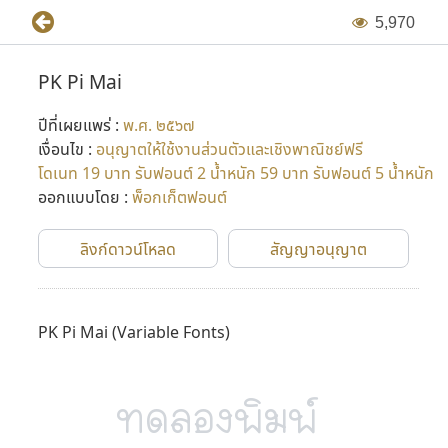
5
,
9
7
0
PK Pi Mai
ปีที่เผยแพร่ :
พ.ศ. ๒๕๖๗
เงื่อนไข :
อนุญาตให้ใช้งานส่วนตัวและเชิงพาณิชย์ฟรี
โดเนท 19 บาท รับฟอนต์ 2 น้ำหนัก 59 บาท รับฟอนต์ 5 น้ำหนัก
ออกแบบโดย :
พ็อกเก็ตฟอนต์
ลิงก์ดาวน์โหลด
สัญญาอนุญาต
PK Pi Mai
(Variable Fonts)