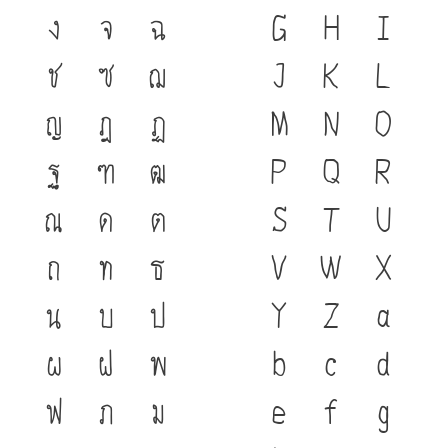
ง
จ
ฉ
G
H
I
ช
ซ
ฌ
J
K
L
ญ
ฎ
ฏ
M
N
O
ฐ
ฑ
ฒ
P
Q
R
ณ
ด
ต
S
T
U
ถ
ท
ธ
V
W
X
น
บ
ป
Y
Z
a
ผ
ฝ
พ
b
c
d
ฟ
ภ
ม
e
f
g