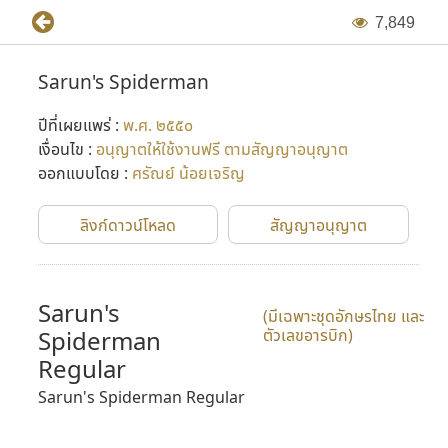
7
,
8
4
9
Sarun's Spiderman
ปีที่เผยแพร่ :
พ.ศ. ๒๕๕๐
เงื่อนไข :
อนุญาตให้ใช้งานฟรี ตามสัญญาอนุญาต
ออกแบบโดย :
ศรัณย์ น้อยเจริญ
ลิงก์ดาวน์โหลด
สัญญาอนุญาต
Sarun's
(มีเฉพาะชุดอักษรไทย และ
Spiderman
ตัวเลขอารบิก)
Regular
Sarun's Spiderman Regular