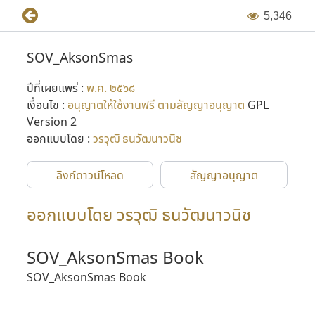
5
,
3
4
6
SOV_AksonSmas
ปีที่เผยแพร่ :
พ.ศ. ๒๕๖๘
เงื่อนไข :
อนุญาตให้ใช้งานฟรี ตามสัญญาอนุญาต
GPL
Version 2
ออกแบบโดย :
วรวุฒิ ธนวัฒนาวนิช
ลิงก์ดาวน์โหลด
สัญญาอนุญาต
ออกแบบโดย วรวุฒิ ธนวัฒนาวนิช
SOV_AksonSmas Book
SOV_AksonSmas Book