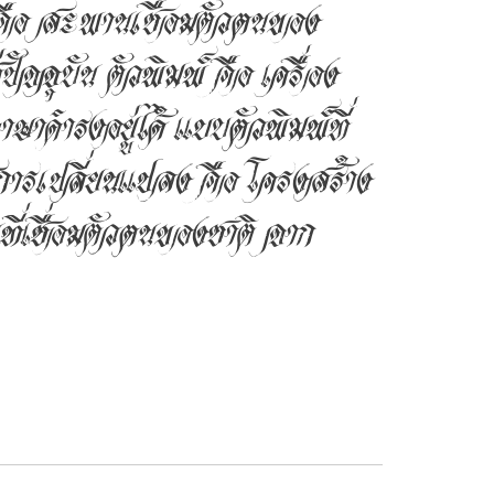
 คือ สะพานเชื่อมตัวตนของ
ปัจจุบัน ตัวพิมพ์ คือ เครื่อง
าษาดำรงอยู่ได้ แบบตัวพิมพ์ที่
รเปลี่ยนแปลง คือ โครงสร้าง
่เชื่อมตัวตนของชาติ จาก