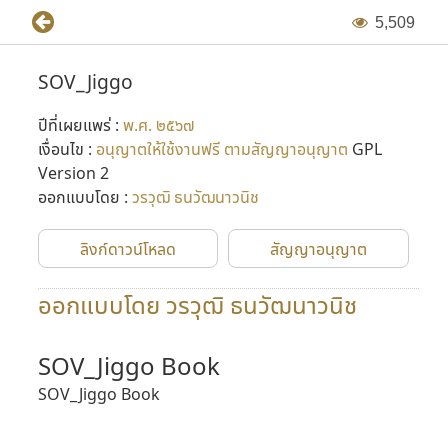
5
,
5
0
9
SOV_Jiggo
ปีที่เผยแพร่ :
พ.ศ. ๒๕๖๗
เงื่อนไข :
อนุญาตให้ใช้งานฟรี ตามสัญญาอนุญาต
GPL
Version 2
ออกแบบโดย :
วรวุฒิ ธนวัฒนาวนิช
ลิงก์ดาวน์โหลด
สัญญาอนุญาต
ออกแบบโดย วรวุฒิ ธนวัฒนาวนิช
SOV_Jiggo Book
SOV_Jiggo Book