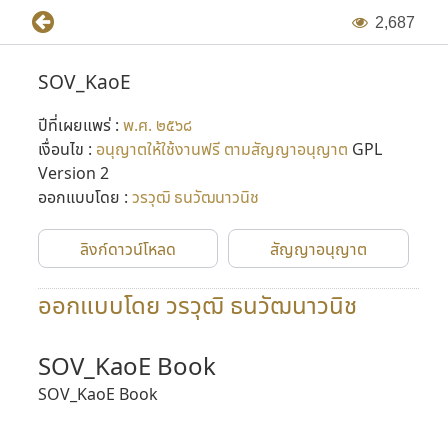
2
,
6
8
7
SOV_KaoE
ปีที่เผยแพร่ :
พ.ศ. ๒๕๖๘
เงื่อนไข :
อนุญาตให้ใช้งานฟรี ตามสัญญาอนุญาต
GPL
Version 2
ออกแบบโดย :
วรวุฒิ ธนวัฒนาวนิช
ลิงก์ดาวน์โหลด
สัญญาอนุญาต
ออกแบบโดย วรวุฒิ ธนวัฒนาวนิช
SOV_KaoE Book
SOV_KaoE Book