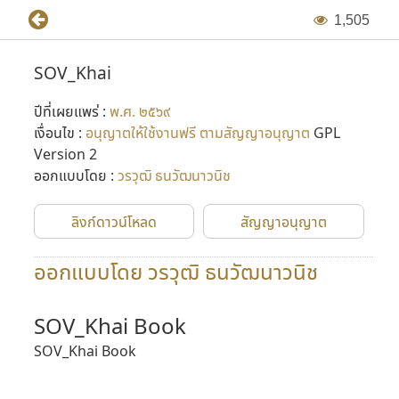
1
,
5
0
5
SOV_Khai
ปีที่เผยแพร่ :
พ.ศ. ๒๕๖๙
เงื่อนไข :
อนุญาตให้ใช้งานฟรี ตามสัญญาอนุญาต
GPL
Version 2
ออกแบบโดย :
วรวุฒิ ธนวัฒนาวนิช
ลิงก์ดาวน์โหลด
สัญญาอนุญาต
ออกแบบโดย วรวุฒิ ธนวัฒนาวนิช
SOV_Khai Book
SOV_Khai Book