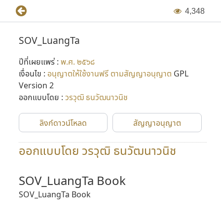
4
,
3
4
8
SOV_LuangTa
ปีที่เผยแพร่ :
พ.ศ. ๒๕๖๘
เงื่อนไข :
อนุญาตให้ใช้งานฟรี ตามสัญญาอนุญาต
GPL
Version 2
ออกแบบโดย :
วรวุฒิ ธนวัฒนาวนิช
ลิงก์ดาวน์โหลด
สัญญาอนุญาต
ออกแบบโดย วรวุฒิ ธนวัฒนาวนิช
SOV_LuangTa Book
SOV_LuangTa Book