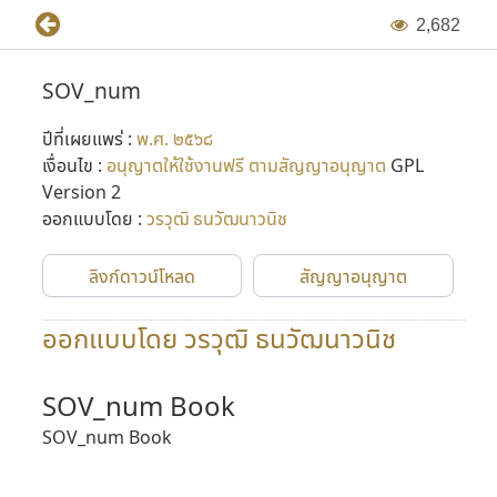
2
,
6
8
2
SOV_num
ปีที่เผยแพร่ :
พ.ศ. ๒๕๖๘
เงื่อนไข :
อนุญาตให้ใช้งานฟรี ตามสัญญาอนุญาต
GPL
Version 2
ออกแบบโดย :
วรวุฒิ ธนวัฒนาวนิช
ลิงก์ดาวน์โหลด
สัญญาอนุญาต
ออกแบบโดย วรวุฒิ ธนวัฒนาวนิช
SOV_num Book
SOV_num Book