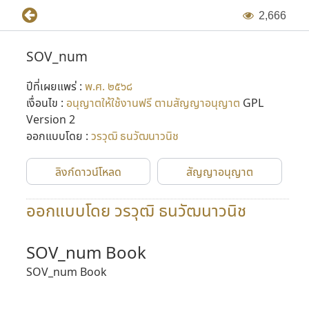
2
,
6
6
6
SOV_num
ปีที่เผยแพร่ :
พ.ศ. ๒๕๖๘
เงื่อนไข :
อนุญาตให้ใช้งานฟรี ตามสัญญาอนุญาต
GPL
Version 2
ออกแบบโดย :
วรวุฒิ ธนวัฒนาวนิช
ลิงก์ดาวน์โหลด
สัญญาอนุญาต
ออกแบบโดย วรวุฒิ ธนวัฒนาวนิช
SOV_num Book
SOV_num Book