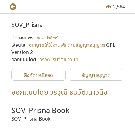
2
,
5
6
4
SOV_Prisna
ปีที่เผยแพร่ :
พ.ศ. ๒๕๖๙
เงื่อนไข :
อนุญาตให้ใช้งานฟรี ตามสัญญาอนุญาต
GPL
Version 2
ออกแบบโดย :
วรวุฒิ ธนวัฒนาวนิช
ลิงก์ดาวน์โหลด
สัญญาอนุญาต
ออกแบบโดย วรวุฒิ ธนวัฒนาวนิช
SOV_Prisna Book
SOV_Prisna Book