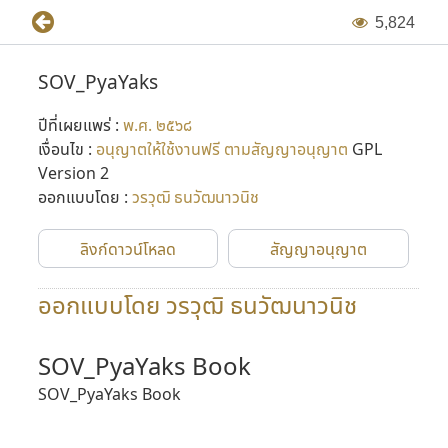
5
,
8
2
4
SOV_PyaYaks
ปีที่เผยแพร่ :
พ.ศ. ๒๕๖๘
เงื่อนไข :
อนุญาตให้ใช้งานฟรี ตามสัญญาอนุญาต
GPL
Version 2
ออกแบบโดย :
วรวุฒิ ธนวัฒนาวนิช
ลิงก์ดาวน์โหลด
สัญญาอนุญาต
ออกแบบโดย วรวุฒิ ธนวัฒนาวนิช
SOV_PyaYaks Book
SOV_PyaYaks Book