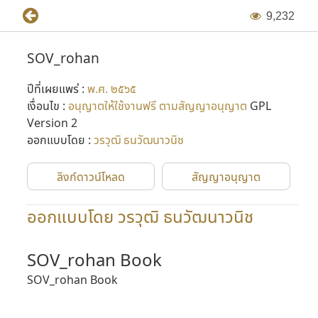
9
,
2
3
2
SOV_rohan
ปีที่เผยแพร่ :
พ.ศ. ๒๕๖๕
เงื่อนไข :
อนุญาตให้ใช้งานฟรี ตามสัญญาอนุญาต
GPL
Version 2
ออกแบบโดย :
วรวุฒิ ธนวัฒนาวนิช
ลิงก์ดาวน์โหลด
สัญญาอนุญาต
ออกแบบโดย วรวุฒิ ธนวัฒนาวนิช
SOV_rohan Book
SOV_rohan Book