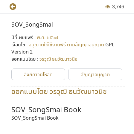
3
,
7
4
6
SOV_SongSmai
ปีที่เผยแพร่ :
พ.ศ. ๒๕๖๗
เงื่อนไข :
อนุญาตให้ใช้งานฟรี ตามสัญญาอนุญาต
GPL
Version 2
ออกแบบโดย :
วรวุฒิ ธนวัฒนาวนิช
ลิงก์ดาวน์โหลด
สัญญาอนุญาต
ออกแบบโดย วรวุฒิ ธนวัฒนาวนิช
SOV_SongSmai Book
SOV_SongSmai Book