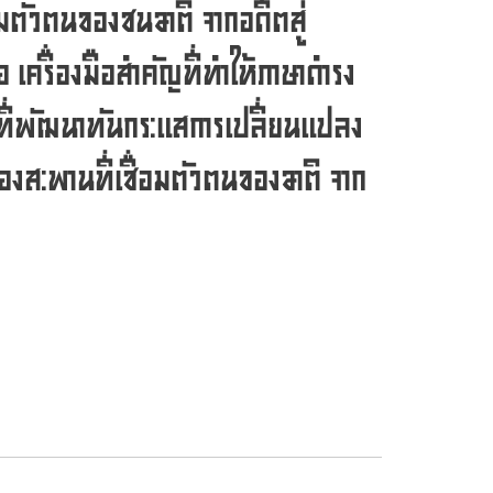
อมตัวตนของชนชาติ จากอดีตสู่
ือ เครื่องมือสำคัญที่ทำให้ภาษาดำรง
์ที่พัฒนาทันกระแสการเปลี่ยนแปลง
ของสะพานที่เชื่อมตัวตนของชาติ จาก