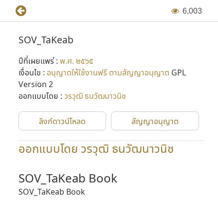
6
,
0
0
3
SOV_TaKeab
ปีที่เผยแพร่ :
พ.ศ. ๒๕๖๕
เงื่อนไข :
อนุญาตให้ใช้งานฟรี ตามสัญญาอนุญาต
GPL
Version 2
ออกแบบโดย :
วรวุฒิ ธนวัฒนาวนิช
ลิงก์ดาวน์โหลด
สัญญาอนุญาต
ออกแบบโดย วรวุฒิ ธนวัฒนาวนิช
SOV_TaKeab Book
SOV_TaKeab Book