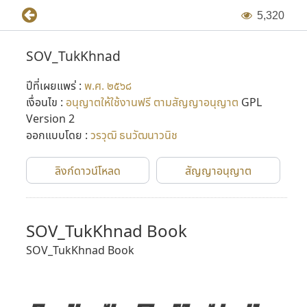
5
,
3
2
0
SOV_TukKhnad
ปีที่เผยแพร่ :
พ.ศ. ๒๕๖๘
เงื่อนไข :
อนุญาตให้ใช้งานฟรี ตามสัญญาอนุญาต
GPL
Version 2
ออกแบบโดย :
วรวุฒิ ธนวัฒนาวนิช
ลิงก์ดาวน์โหลด
สัญญาอนุญาต
SOV_TukKhnad Book
SOV_TukKhnad Book
ก
ข
ฃ
ค
ฅ
ฆ
ง