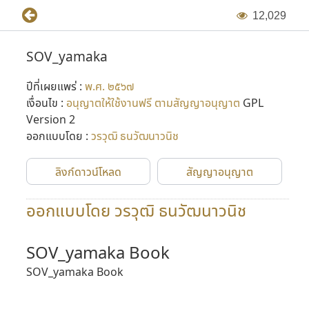
1
2
,
0
2
9
SOV_yamaka
ปีที่เผยแพร่ :
พ.ศ. ๒๕๖๗
เงื่อนไข :
อนุญาตให้ใช้งานฟรี ตามสัญญาอนุญาต
GPL
Version 2
ออกแบบโดย :
วรวุฒิ ธนวัฒนาวนิช
ลิงก์ดาวน์โหลด
สัญญาอนุญาต
ออกแบบโดย วรวุฒิ ธนวัฒนาวนิช
SOV_yamaka Book
SOV_yamaka Book