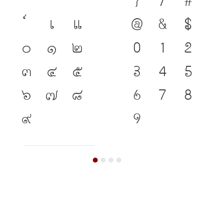
เ
แ
@
&
$
๐
๑
๒
0
1
2
๓
๔
๕
3
4
5
๖
๗
๘
6
7
8
๙
9