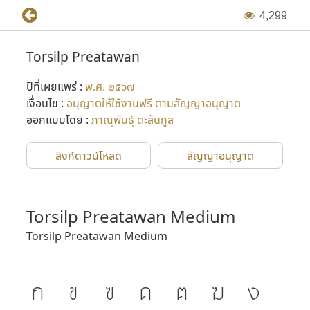
4
,
2
9
9
Torsilp Preatawan
ปีที่เผยแพร่ :
พ.ศ. ๒๕๖๗
เงื่อนไข :
อนุญาตให้ใช้งานฟรี ตามสัญญาอนุญาต
ออกแบบโดย :
ภาณุพันธุ์ ตะลันกูล
ลิงก์ดาวน์โหลด
สัญญาอนุญาต
Torsilp Preatawan Medium
Torsilp Preatawan Medium
ก
ข
ฃ
ค
ฅ
ฆ
ง