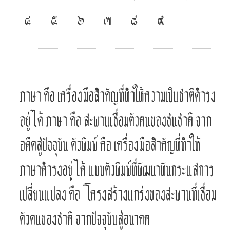
๔
๕
๖
๗
๘
๙
ภาษา คือ เครื่องมือสำคัญที่ทำให้ความเป็นชาติดำรง
อยู่ได้ ภาษา คือ สะพานเชื่อมตัวตนของชนชาติ จาก
อดีตสู่ปัจจุบัน ตัวพิมพ์ คือ เครื่องมือสำคัญที่ทำให้
ภาษาดำรงอยู่ได้ แบบตัวพิมพ์ที่พัฒนาทันกระแสการ
เปลี่ยนแปลง คือ โครงสร้างแกร่งของสะพานที่เชื่อม
ตัวตนของชาติ จากปัจจุบันสู่อนาคต