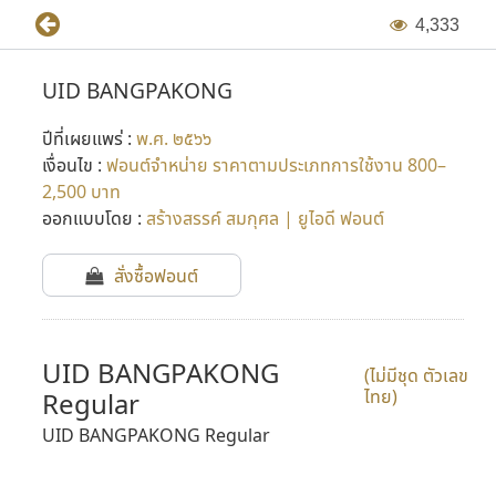
4
,
3
3
3
UID BANGPAKONG
ปีที่เผยแพร่ :
พ.ศ. ๒๕๖๖
เงื่อนไข :
ฟอนต์จำหน่าย ราคาตามประเภทการใช้งาน 800–
2,500 บาท
ออกแบบโดย :
สร้างสรรค์ สมกุศล | ยูไอดี ฟอนต์
สั่งซื้อฟอนต์
UID BANGPAKONG
(ไม่มีชุด ตัวเลข
ไทย)
Regular
UID BANGPAKONG Regular