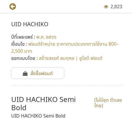
2
,
8
2
3
UID HACHIKO
ปีที่เผยแพร่ :
พ.ศ. ๒๕๖๖
เงื่อนไข :
ฟอนต์จำหน่าย ราคาตามประเภทการใช้งาน 800–
2,500 บาท
ออกแบบโดย :
สร้างสรรค์ สมกุศล | ยูไอดี ฟอนต์
สั่งซื้อฟอนต์
UID HACHIKO Semi
(ไม่มีชุด ตัวเลข
ไทย)
Bold
UID HACHIKO Semi Bold