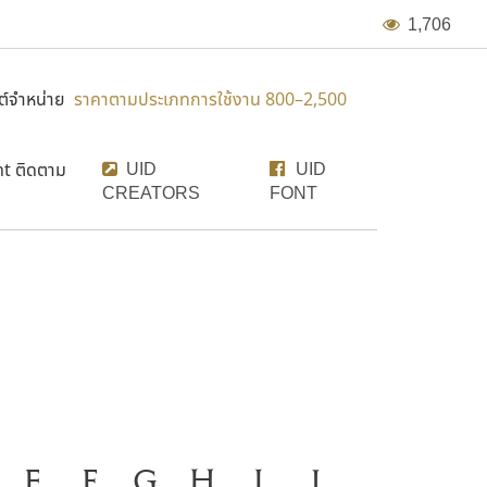
1
,
7
0
6
์จำหน่าย
ราคาตามประเภทการใช้งาน 800–2,500
UID
UID
nt ติดตาม
CREATORS
FONT
มือสำคัญที่ทำให้ความเป็นชาติ
E
F
G
H
I
J